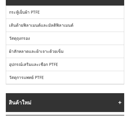
กระทู้เย็บผ้า PTFE
เส้นด้ายฟิลาเมนต์และมัลติฟิลาเมนต์
วัสดุถุงกรอง
ผ้าสักหลาดและผ้าเจาะด้วยเข็ม
อุปกรณ์เสริมและเชือก PTFE
วัสดุการแพทย์ PTFE
สินค้าใหม่