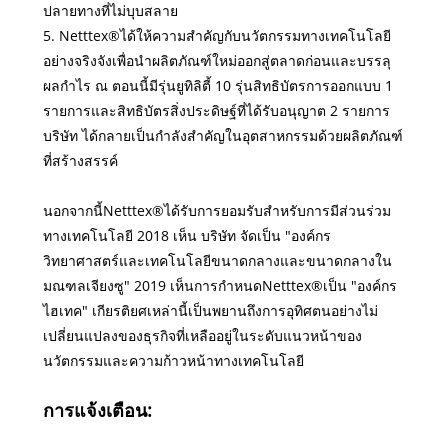
ปลายทางที่ไม่บุบสลาย
5. Netttex®ได้ให้ความสำคัญกับนวัตกรรมทางเทคโนโลยี
อย่างจริงจังเพื่อนำผลิตภัณฑ์ใหม่ออกสู่ตลาดก่อนและบรรลุ
ผลกำไร ณ ตอนนี้มีรุ่นยูทิลิตี้ 10 รุ่นสิทธิบัตรการออกแบบ 1
รายการและสิทธิบัตรสิ่งประดิษฐ์ที่ได้รับอนุญาต 2 รายการ
บริษัท ได้กลายเป็นกำลังสำคัญในอุตสาหกรรมด้วยผลิตภัณฑ์
ที่สร้างสรรค์
นอกจากนี้Netttex®ได้รับการยอมรับสำหรับการมีส่วนร่วม
ทางเทคโนโลยี 2018 เห็น บริษัท จัดเป็น "องค์กร
วิทยาศาสตร์และเทคโนโลยีขนาดกลางและขนาดกลางใน
มณฑลเจียงซู" 2019 เห็นการกำหนดNetttex®เป็น "องค์กร
ไฮเทค" เกียรติยศเหล่านี้เป็นพยานถึงการอุทิศตนอย่างไม่
เปลี่ยนแปลงของธุรกิจที่เหลืออยู่ในระดับแนวหน้าของ
นวัตกรรมและความก้าวหน้าทางเทคโนโลยี
การแจ้งเตือน: