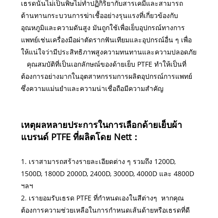
เธรดนั้นไม่เป็นพิษไม่ทำปฏิกิริยากับสารเคมีและสามารถ
ต้านทานกระบวนการฆ่าเชื้ออย่างรุนแรงที่เกี่ยวข้องกับ
อุณหภูมิและความดันสูง มันถูกใช้เพื่อเย็บอุปกรณ์ทางการ
แพทย์เช่นเครื่องมือผ่าตัดรากฟันเทียมและอุปกรณ์อื่น ๆ เพื่อ
ให้แน่ใจว่ามีประสิทธิภาพสูงความทนทานและความปลอดภัย
คุณสมบัติที่เป็นเอกลักษณ์ของด้ายเย็บ PTFE ทำให้เป็นที่
ต้องการอย่างมากในอุตสาหกรรมการผลิตอุปกรณ์การแพทย์
ซึ่งความแม่นยำและความน่าเชื่อถือมีความสำคัญ
เหตุผลหลายประการในการเลือกด้ายเย็บผ้า
แบรนด์ PTFE ที่ผลิตโดย Nett：
1. เราสามารถสร้างรายละเอียดต่าง ๆ รวมถึง 1200D,
1500D, 1800D 2000D, 2400D, 3000D, 4000D และ 4800D
ฯลฯ
2. เรายอมรับเธรด PTFE ที่กำหนดเองในสีต่างๆ หากคุณ
ต้องการความช่วยเหลือในการกำหนดเส้นด้ายหรือเธรดที่ดี