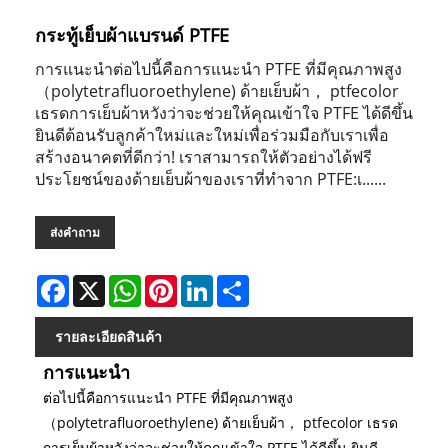
กระทู้เย็บผ้าแบรนด์ PTFE
การแนะนำต่อไปนี้คือการแนะนำ PTFE ที่มีคุณภาพสูง
（polytetrafluoroethylene) ด้ายเย็บผ้า， ptfecolor
เธรดการเย็บผ้าหวังว่าจะช่วยให้คุณเข้าใจ PTFE ได้ดีขึ้น
ยินดีต้อนรับลูกค้าใหม่และใหม่เพื่อร่วมมือกับเราเพื่อ
สร้างอนาคตที่ดีกว่า! เราสามารถให้ตัวอย่างได้ฟรี
ประโยชน์ของด้ายเย็บผ้าของเราที่ทำจาก PTFE:เ......
ส่งคำถาม
Facebook
X
WhatsApp
Pinterest
LinkedIn
Share
รายละเอียดสินค้า
การแนะนำ
ต่อไปนี้คือการแนะนำ PTFE ที่มีคุณภาพสูง
（polytetrafluoroethylene) ด้ายเย็บผ้า， ptfecolor เธรด
การเย็บผ้าหวังว่าจะช่วยให้คุณเข้าใจ PTFE ได้ดีขึ้น ยินดี