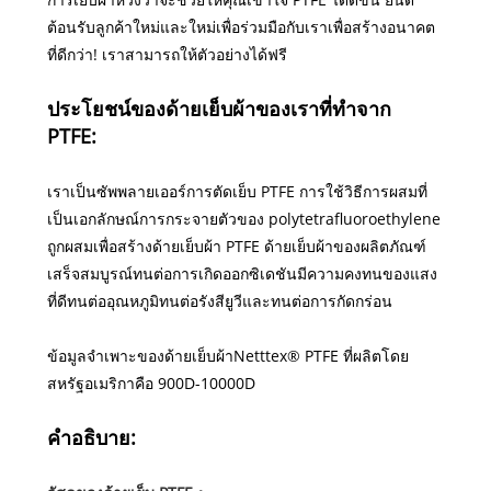
ต้อนรับลูกค้าใหม่และใหม่เพื่อร่วมมือกับเราเพื่อสร้างอนาคต
ที่ดีกว่า! เราสามารถให้ตัวอย่างได้ฟรี
ประโยชน์ของด้ายเย็บผ้าของเราที่ทำจาก
PTFE:
เราเป็นซัพพลายเออร์การตัดเย็บ PTFE การใช้วิธีการผสมที่
เป็นเอกลักษณ์การกระจายตัวของ polytetrafluoroethylene
ถูกผสมเพื่อสร้างด้ายเย็บผ้า PTFE ด้ายเย็บผ้าของผลิตภัณฑ์
เสร็จสมบูรณ์ทนต่อการเกิดออกซิเดชันมีความคงทนของแสง
ที่ดีทนต่ออุณหภูมิทนต่อรังสียูวีและทนต่อการกัดกร่อน
ข้อมูลจำเพาะของด้ายเย็บผ้าNetttex® PTFE ที่ผลิตโดย
สหรัฐอเมริกาคือ 900D-10000D
คำอธิบาย: