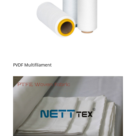
PVDF Multifilament