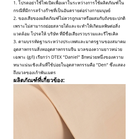
1. โปรดอย่าใช้ไฟเปิดเพื่อเผาในระหว่างการใช้ผลิตภัณฑ์ใน
กรณีที่มีการสร้างก๊าซที่เป็นอันตรายต่อร่างกายมนุษย์
2. ของเสียของผลิตภัณฑ์ไม่ควรถูกเผาหรือผสมกับถังขยะปกติ
เพราะไม่สามารถย่อยสลายได้และจะทำให้เกิดมลพิษต่อสิ่ง
แวดล้อม โปรดให้ บริษัท ที่มีชื่อเสียงรวบรวมและรีไซเคิล
3. ตามบรรทัดฐานระหว่างประเทศและมาตรฐานของสมาคม
อุตสาหกรรมสิ่งทออุตสาหกรรมจีน มวลของความยาวหน่วย
เฉพาะ (g/l) เรียกว่า DTEX "Daniel" อีกหน่วยหนึ่งของความ
หนาแน่นเชิงเส้นที่ใช้บ่อยในอุตสาหกรรมคือ "Den" ซึ่งแสดง
ถึงมวลของเก้าพันเมตร
ผลิตภัณฑ์ที่เกี่ยวข้อง: