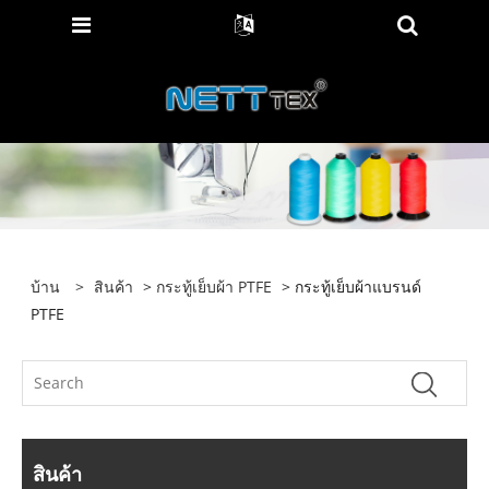
บ้าน
>
สินค้า
>
กระทู้เย็บผ้า PTFE
> กระทู้เย็บผ้าแบรนด์
PTFE
สินค้า