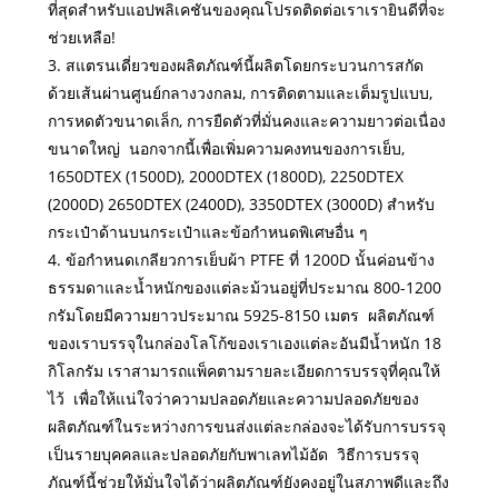
ที่สุดสำหรับแอปพลิเคชันของคุณโปรดติดต่อเราเรายินดีที่จะ
ช่วยเหลือ!
3. สแตรนเดี่ยวของผลิตภัณฑ์นี้ผลิตโดยกระบวนการสกัด
ด้วยเส้นผ่านศูนย์กลางวงกลม, การติดตามและเต็มรูปแบบ,
การหดตัวขนาดเล็ก, การยืดตัวที่มั่นคงและความยาวต่อเนื่อง
ขนาดใหญ่ นอกจากนี้เพื่อเพิ่มความคงทนของการเย็บ,
1650DTEX (1500D), 2000DTEX (1800D), 2250DTEX
(2000D) 2650DTEX (2400D), 3350DTEX (3000D) สำหรับ
กระเป๋าด้านบนกระเป๋าและข้อกำหนดพิเศษอื่น ๆ
4. ข้อกำหนดเกลียวการเย็บผ้า PTFE ที่ 1200D นั้นค่อนข้าง
ธรรมดาและน้ำหนักของแต่ละม้วนอยู่ที่ประมาณ 800-1200
กรัมโดยมีความยาวประมาณ 5925-8150 เมตร ผลิตภัณฑ์
ของเราบรรจุในกล่องโลโก้ของเราเองแต่ละอันมีน้ำหนัก 18
กิโลกรัม เราสามารถแพ็คตามรายละเอียดการบรรจุที่คุณให้
ไว้ เพื่อให้แน่ใจว่าความปลอดภัยและความปลอดภัยของ
ผลิตภัณฑ์ในระหว่างการขนส่งแต่ละกล่องจะได้รับการบรรจุ
เป็นรายบุคคลและปลอดภัยกับพาเลทไม้อัด วิธีการบรรจุ
ภัณฑ์นี้ช่วยให้มั่นใจได้ว่าผลิตภัณฑ์ยังคงอยู่ในสภาพดีและถึง