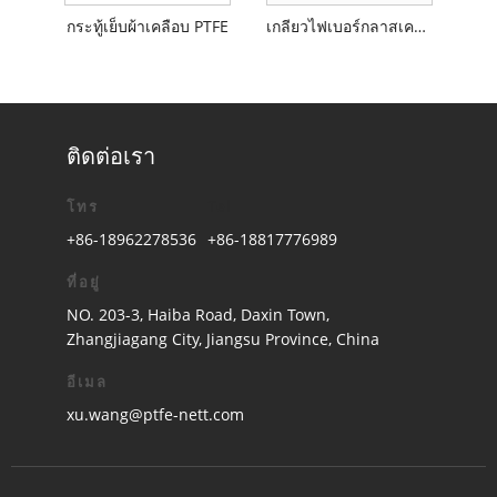
กระทู้เย็บผ้าเคลือบ PTFE
เกลียวไฟเบอร์กลาสเคลือบ PTFE
ติดต่อเรา
โทร
Tel
+86-18962278536
+86-18817776989
ที่อยู่
NO. 203-3, Haiba Road, Daxin Town,
Zhangjiagang City, Jiangsu Province, China
อีเมล
xu.wang@ptfe-nett.com