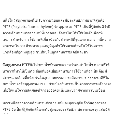
หนึ่งในวัสดุถุงกรองที่ได้รับความนิยมและมีประสิทธิภาพมากที่สุดคือ
PTFE (Polytetrafluoroethylene) วัสดุถุงกรอง PTFE เป็นที่รู้จักกันดีว่ามี
ความต้านทานต่อสารเคมีทั้งกรดและอัลคาไลน์ทำให้เป็นตัวเลือกที่
เหมาะสำหรับการใช้งานที่เกี่ยวข้องกับสารเคมีที่รุนแรง นอกจากนี้ความ
สามารถในการต้านทานอุณหภูมิสูงทำให้เหมาะสำหรับใช้ในสภาพ
แวดล้อมที่อุณหภูมิสูงเช่นที่พบในอุตสาหกรรมเคมีและยา
วัสดุถุงกรอง PTFE
ยังไม่ชอบน้ำซึ่งหมายความว่ามันขับไล่น้ำ สถานที่ให้
บริการนี้ทำให้เป็นตัวเลือกที่ยอดเยี่ยมสำหรับการใช้งานที่จำเป็นต้องมี
สภาพแวดล้อมที่แห้งเช่นในอุตสาหกรรมการผลิตอาหาร ธรรมชาติที่ไม่
ชอบน้ำของวัสดุถุงกรอง PTFE ช่วยป้องกันความชื้นจากการเจาะตัวกรอง
เพื่อให้แน่ใจว่าผลิตภัณฑ์ที่กรองยังคงแห้งและปราศจากการปนเปื้อน
นอกเหนือจากความต้านทานต่อสารเคมีและอุณหภูมิแล้ววัสดุถุงกรอง
PTFE ยังเป็นที่รู้จักกันดีในระดับสูงของประสิทธิภาพการกรอง คุณสมบัติ