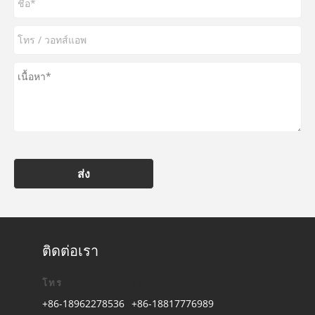
ส่ง
ติดต่อเรา
โทร
Tel
+86-18962278536
+86-18817776989