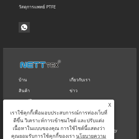
วัสดุการแพทย์ PTFE
บ้าน
เกี่ยวกับเรา
สินค้า
ข่าว
ดาวน์โหลด
ส่งคำถาม
X
ติดต่อเรา
เราใช้คุกกี้เพื่อมอบประสบการณ์การท่องเว็บที่
ดีขึ้น วิเคราะห์การเข้าชมไซต์ และปรับแต่ง
เนื้อหาในแบบของคุณ การใช้ไซต์นี้แสดงว่า
ลิขสิทธิ์ © 2023 Suzhou Nett New Material Technology
คุณยอมรับการใช้คุกกี้ของเรา
นโยบายความ
Co.,Ltd. สงวนลิขสิทธิ์.