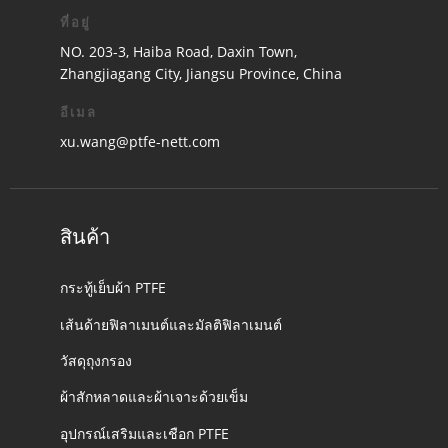
ที่อยู่
NO. 203-3, Haiba Road, Daxin Town,
Zhangjiagang City, Jiangsu Province, China
อีเมล
xu.wang@ptfe-nett.com
สินค้า
กระทู้เย็บผ้า PTFE
เส้นด้ายฟิลาเมนต์และมัลติฟิลาเมนต์
วัสดุถุงกรอง
ผ้าสักหลาดและผ้าเจาะด้วยเข็ม
อุปกรณ์เสริมและเชือก PTFE