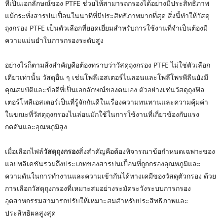
ที่เป็นเอกลักษณ์ของ PTFE ช่วยให้สามารถกรองได้อย่างมีประสิทธิภาพ
แม้กระทั่งสารปนเปื้อนในนาทีที่มีประสิทธิภาพมากที่สุด สิ่งนี้ทำให้วัสดุ
ถุงกรอง PTFE เป็นตัวเลือกที่ยอดเยี่ยมสำหรับการใช้งานที่จำเป็นต้องมี
ความแม่นยำในการกรองระดับสูง
อย่างไรก็ตามสิ่งสำคัญคือต้องทราบว่าวัสดุถุงกรอง PTFE ไม่ใช่ตัวเลือก
เดียวเท่านั้น วัสดุอื่น ๆ เช่นโพลีเอสเตอร์ไนลอนและโพลีโพรพีลีนยังมี
คุณสมบัติและข้อดีที่เป็นเอกลักษณ์ของตนเอง ตัวอย่างเช่นวัสดุถุงฟิล
เตอร์โพลีเอสเตอร์เป็นที่รู้จักกันดีในเรื่องความทนทานและความคุ้มค่า
ในขณะที่วัสดุถุงกรองไนล่อนมักใช้ในการใช้งานที่เกี่ยวข้องกับแรง
กดดันและอุณหภูมิสูง
เมื่อเลือกไฟล์
วัสดุถุงกรอง
สิ่งสำคัญคือต้องพิจารณาข้อกำหนดเฉพาะของ
แอปพลิเคชันรวมถึงประเภทของสารปนเปื้อนที่ถูกกรองอุณหภูมิและ
ความดันในการทำงานและความเข้ากันได้ทางเคมีของวัสดุตัวกรอง ด้วย
การเลือกวัสดุถุงกรองที่เหมาะสมอย่างระมัดระวังระบบการกรอง
อุตสาหกรรมสามารถปรับให้เหมาะสมสำหรับประสิทธิภาพและ
ประสิทธิผลสูงสุด